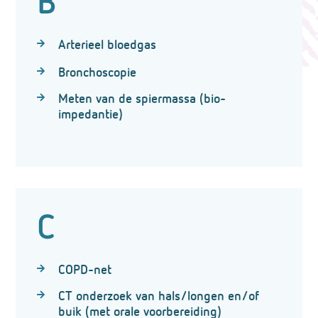
B
Arterieel bloedgas
Bronchoscopie
Meten van de spiermassa (bio-
impedantie)
C
COPD-net
CT onderzoek van hals/longen en/of
buik (met orale voorbereiding)