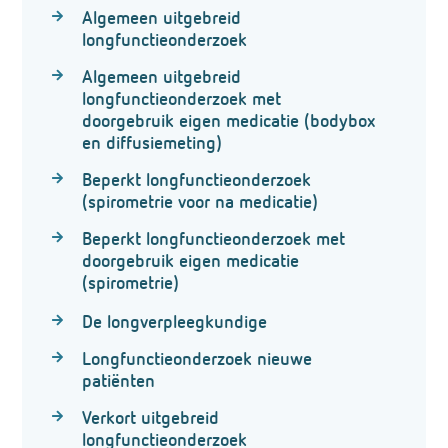
Algemeen uitgebreid
longfunctieonderzoek
Algemeen uitgebreid
longfunctieonderzoek met
doorgebruik eigen medicatie (bodybox
en diffusiemeting)
Beperkt longfunctieonderzoek
(spirometrie voor na medicatie)
Beperkt longfunctieonderzoek met
doorgebruik eigen medicatie
(spirometrie)
De longverpleegkundige
Longfunctieonderzoek nieuwe
patiënten
Verkort uitgebreid
longfunctieonderzoek