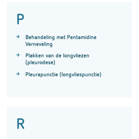
P
Behandeling met Pentamidine
Verneveling
Plakken van de longvliezen
(pleurodese)
Pleurapunctie (longvliespunctie)
R