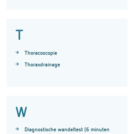
T
Thoracoscopie
Thoraxdrainage
W
Diagnostische wandeltest (6 minuten