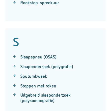
Rookstop-spreekuur
S
Slaapapneu (OSAS)
Slaaponderzoek (polygrafie)
Sputumkweek
Stoppen met roken
Uitgebreid slaaponderzoek
(polysomnografie)