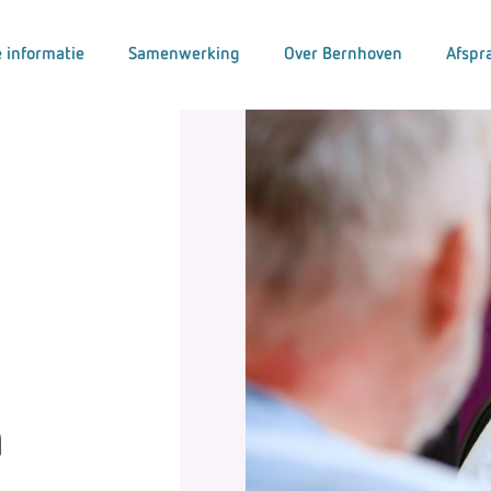
 informatie
Samenwerking
Over Bernhoven
Afspr
n