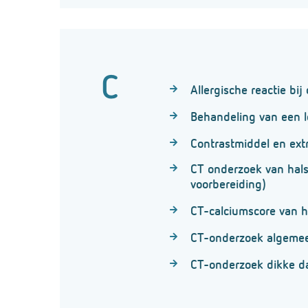
C
Allergische reactie b
Behandeling van een le
Contrastmiddel en ext
CT onderzoek van hals
voorbereiding)
CT-calciumscore van h
CT-onderzoek algeme
CT-onderzoek dikke d