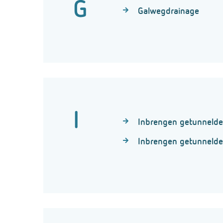
G
Galwegdrainage
I
Inbrengen getunnelde 
Inbrengen getunnelde 