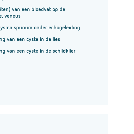
uiten) van een bloedvat op de
ie, veneus
rysma spurium onder echogeleiding
g van een cyste in de lies
g van een cyste in de schildklier