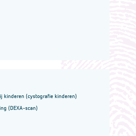
j kinderen (cystografie kinderen)
ing (DEXA-scan)