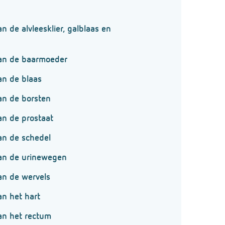
 de alvleesklier, galblaas en
an de baarmoeder
n de blaas
n de borsten
n de prostaat
n de schedel
an de urinewegen
n de wervels
n het hart
n het rectum