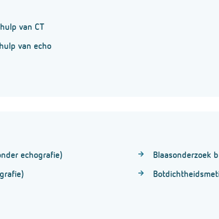
hulp van CT
hulp van echo
nder echografie)
Blaasonderzoek bi
grafie)
Botdichtheidsmet