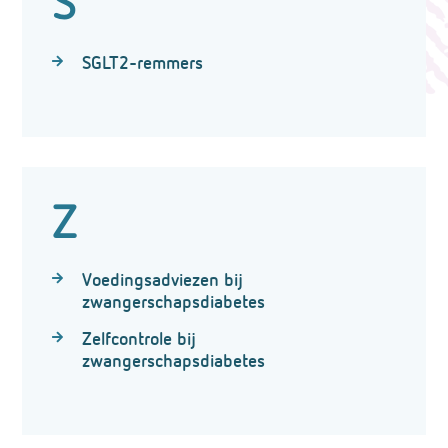
S
SGLT2-remmers
Z
Voedingsadviezen bij
zwangerschapsdiabetes
Zelfcontrole bij
zwangerschapsdiabetes