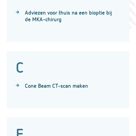
Adviezen voor thuis na een bioptie bij
de MKA-chirurg
C
Cone Beam CT-scan maken
E