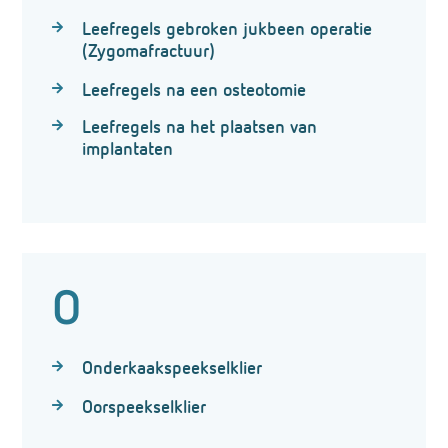
Leefregels gebroken jukbeen operatie
(Zygomafractuur)
Leefregels na een osteotomie
Leefregels na het plaatsen van
implantaten
O
Onderkaakspeekselklier
Oorspeekselklier