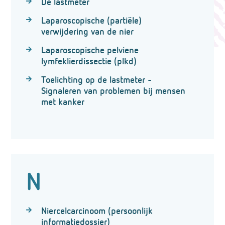
De lastmeter
Laparoscopische (partiële)
verwijdering van de nier
Laparoscopische pelviene
lymfeklierdissectie (plkd)
Toelichting op de lastmeter -
Signaleren van problemen bij mensen
met kanker
N
Niercelcarcinoom (persoonlijk
informatiedossier)